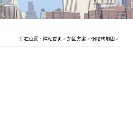
所在位置：
网站首页
>
加固方案
>
钢结构加固
>