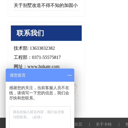
关于别墅改造不得不知的加固小
知识
联系我们
技术部: 13633832382
工程部：0371-55575817
网址：www.hnkate.com
请您留言
地址：郑州市二七区绿水路
感谢您的关注，当前客服人员不在
线，请填写一下您的信息，我们会
尽快和您联系。
|
|
网站首页
关于卡特