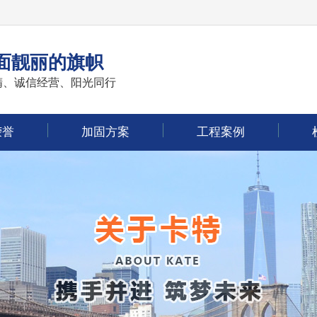
面靓丽的旗帜
精、诚信经营、阳光同行
荣誉
加固方案
工程案例