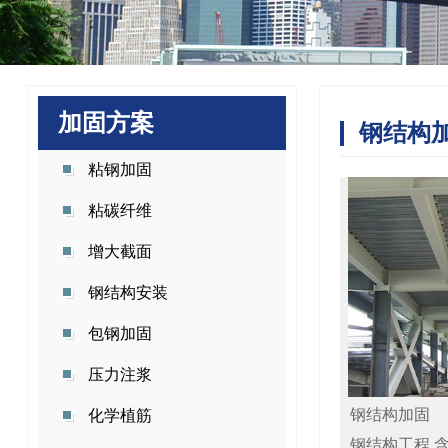
加固方案
钢结构
粘钢加固
粘碳纤维
增大截面
钢结构安装
包钢加固
压力注浆
钢结构加固
化学植筋
钢结构工程 