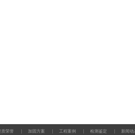
|
|
|
|
资质荣誉
加固方案
工程案例
检测鉴定
新闻动