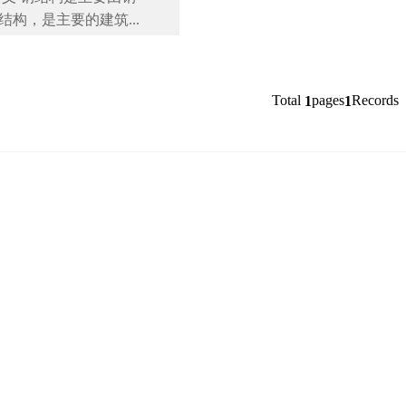
构，是主要的建筑...
Total
pages
Records
1
1