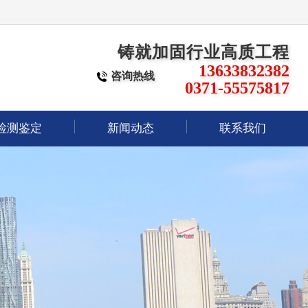
铸就加固行业高质工程
13633832382
咨询热线
0371-55575817
检测鉴定
新闻动态
联系我们