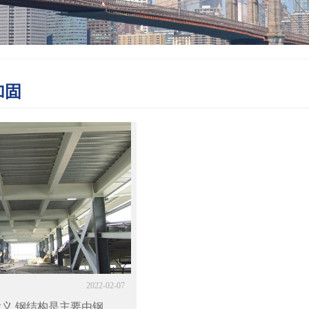
加固
2022-02-07
含义 钢结构是主要由钢